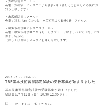
＜渋谷駅前スクール＞
会場：渋谷駅 ヒカリエ口より徒歩
2
分（詳しくはお申し込み後にお
知らせ致します）
＜末広町駅前スクール＞
会場：
3331 Arts Chiyoda
末広町駅より徒歩
1
分
アクセス
＜横浜市都筑区アトリエスクール＞
会場：横浜市都筑区牛久保町 たまプラーザ駅よりバスで
10
分、バス
停より徒歩
6
分
（詳しくはお申し込み後にお知らせ致します）
2016-06-20 14:37:00
TBF基本技術習得認定試験の受験募集が始まりました
基本技術習得認定試験の受験募集が始まりました。
試験日は7月31日（日）10:30-12:30です。
詳しくはこちらをご覧ください。