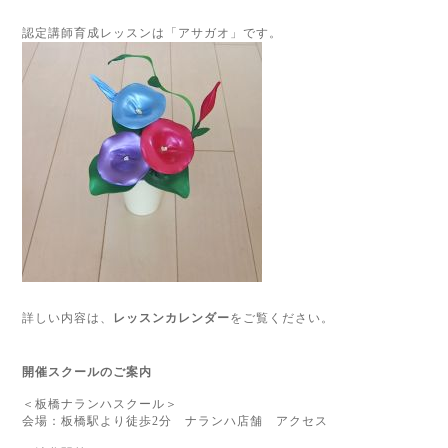
認定講師育成レッスンは「アサガオ」です。
詳しい内容は、
レッスンカレンダー
をご覧ください。
開催スクールのご案内
＜板橋ナランハスクール＞
会場：板橋駅より徒歩
2
分 ナランハ店舗
アクセス