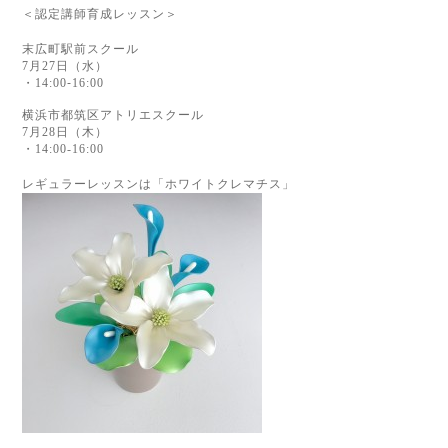
＜認定講師育成レッスン＞
末広町駅前スクール
7月27日（水）
・14:00
-
16:00
横浜市都筑区アトリエスクール
7月28日（木）
・14:00-16:00
レギュラーレッスンは「ホワイトクレマチス」