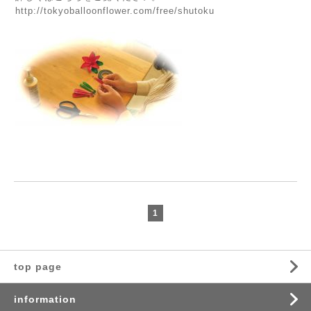
http://tokyoballoonflower.com/free/shutoku
1
top page
information