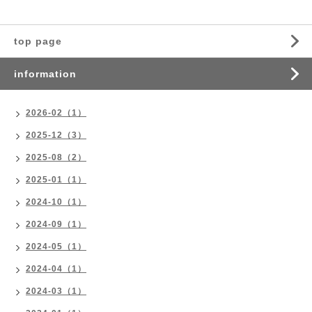
top page
information
2026-02（1）
2025-12（3）
2025-08（2）
2025-01（1）
2024-10（1）
2024-09（1）
2024-05（1）
2024-04（1）
2024-03（1）