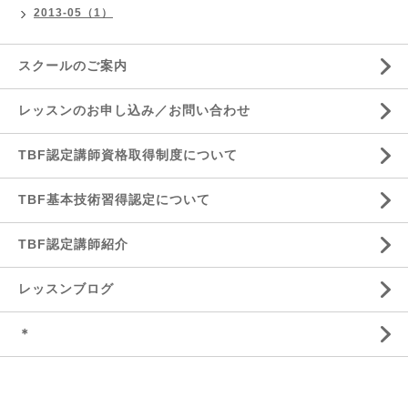
2013-05（1）
スクールのご案内
レッスンのお申し込み／お問い合わせ
TBF認定講師資格取得制度について
TBF基本技術習得認定について
TBF認定講師紹介
レッスンブログ
＊