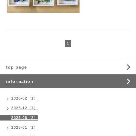
1
top page
information
2026-02（1）
2025-12（3）
2025-08（2）
2025-01（1）