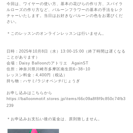
今回は、ワイヤーの使い方、基本の花びらの作り方、スパイラ
ルローズの作り方など、バルーンフラワーの基本の手法をレク
チャーいたします。当日はお好きなバルーンの色をお選びくだ
さい。
＊このレッスンのオンラインレッスンは行いません。
日時：2025年10月8日（水）13:00-15:00（終了時間は遅くなる
ことがあります）
会場：Daisy Balloonのアトリエ AgainST
住所：神奈川県川崎市多摩区南生田6−38−10
レッスン料金：4,400円（税込）
持ち物：ハサミ/ラジオペンチ/じょうぎ
お申し込みはこちらから
https://balloonmotif.stores.jp/items/66c09a8f8f9c850c74fb3
239
＊お申込みお支払い後の返金は、原則致しません。