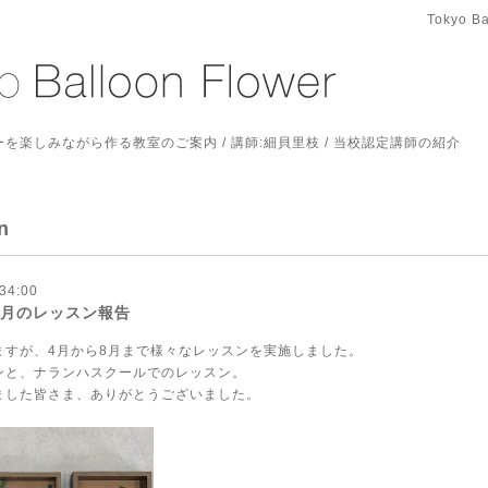
Tokyo Ba
を楽しみながら作る教室のご案内 / 講師:細貝里枝 / 当校認定講師の紹介
n
34:00
〜8月のレッスン報告
ますが、4月から8月まで様々なレッスンを実施しました。
ンと、ナランハスクールでのレッスン。
ました皆さま、ありがとうございました。