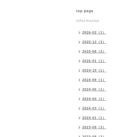
top page
information
2026-02（1）
2025-12（3）
2025-08（2）
2025-01（1）
2024-10（1）
2024-09（1）
2024-05（1）
2024-04（1）
2024-03（1）
2024-01（1）
2023-09（3）
2023-08（3）