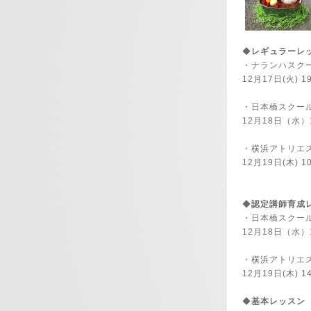
◆
レギュラーレ
・ナランハスク
12月17日(火)
1
・日本橋スクー
12月18日（水）
・横浜アトリ
12月19日(木) 1
◆
認定講師育成
・日本橋スクー
12月18日（水）
・横浜アトリ
12月19日(木) 1
◆
基本レッス