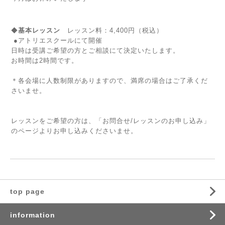
◆
基本レッスン
レッスン料：4,400円（税込）
●アトリエスクールにて開催
日時は受講ご希望の方とご相談にて決定いたします。
お時間は2時間です。
＊各会場に人数制限がありますので、満席の場合はご了承くだ
さいませ。
レッスンをご希望の方は、
「お問合せ/レッスンのお申し込み」
のページよりお申し込みくださいませ。
top page
information