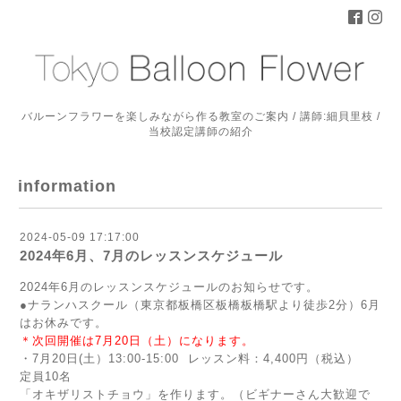
バルーンフラワーを楽しみながら作る教室のご案内 / 講師:細貝里枝 /
当校認定講師の紹介
information
2024-05-09 17:17:00
2024年6月、7月のレッスンスケジュール
2024年6
月のレッスンスケジュールのお知らせです。
●ナランハスクール（東京都板橋区板橋板橋駅より徒歩2分）6月
はお休みです。
＊次回開催は7月20日（土）になります。
・7
月20
日(土）13:00-15:00
レッスン料：4,400円（税込）
定員10名
「オキザリストチョウ」を作ります。（ビギナーさん大歓迎で