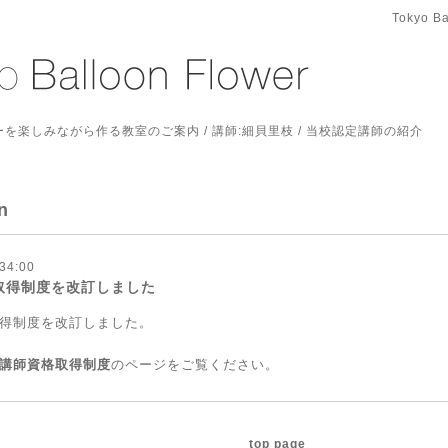
Tokyo Ba
を楽しみながら作る教室のご案内 / 講師:細貝里枝 / 当校認定講師の紹介
n
34:00
取得制度を改訂しました
得制度を改訂しました。
講師資格取得制度
のページをご覧ください。
top page